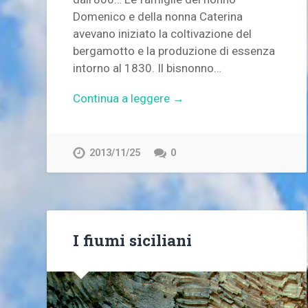
Domenico e della nonna Caterina
avevano iniziato la coltivazione del
bergamotto e la produzione di essenza
intorno al 1830. Il bisnonno…
Continua a leggere →
2013/11/25
0
I fiumi siciliani