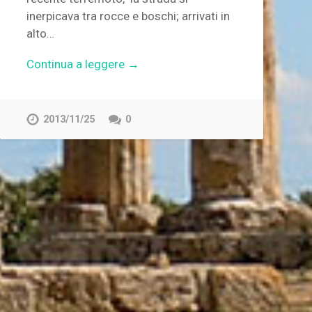
inerpicava tra rocce e boschi; arrivati in
alto…
Continua a leggere →
2013/11/25
0