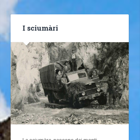
I sciumàri