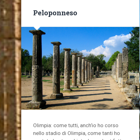
Peloponneso
Olimpia: come tutti, anch’io ho corso
nello stadio di Olimpia, come tanti ho