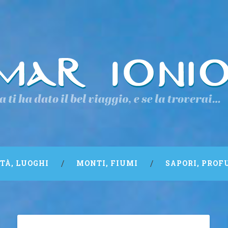
TTÀ, LUOGHI
MONTI, FIUMI
SAPORI, PROF