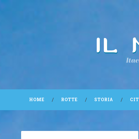
HOME
ROTTE
STORIA
CI