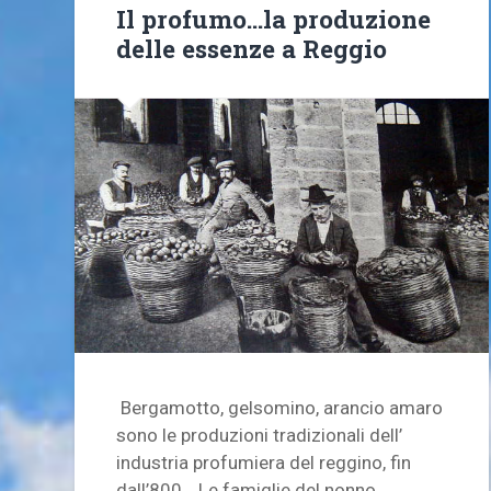
Il profumo…la produzione
delle essenze a Reggio
Bergamotto, gelsomino, arancio amaro
sono le produzioni tradizionali dell’
industria profumiera del reggino, fin
dall’800… Le famiglie del nonno