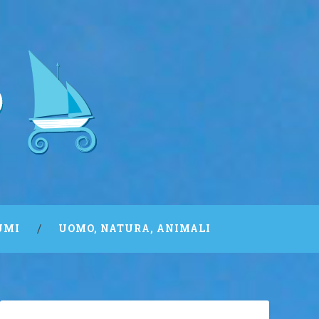
UMI
UOMO, NATURA, ANIMALI