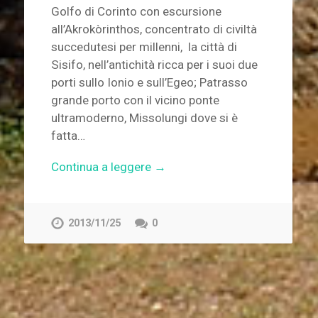
Golfo di Corinto con escursione
all’Akrokòrinthos, concentrato di civiltà
succedutesi per millenni, la città di
Sisifo, nell’antichità ricca per i suoi due
porti sullo Ionio e sull’Egeo; Patrasso
grande porto con il vicino ponte
ultramoderno, Missolungi dove si è
fatta…
Continua a leggere →
2013/11/25
0