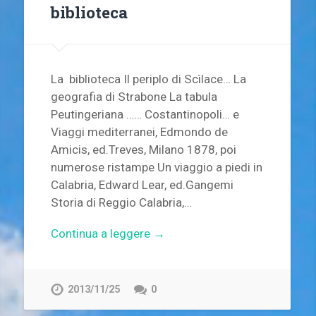
biblioteca
La biblioteca Il periplo di Scìlace… La
geografia di Strabone La tabula
Peutingeriana …… Costantinopoli… e
Viaggi mediterranei, Edmondo de
Amicis, ed.Treves, Milano 1878, poi
numerose ristampe Un viaggio a piedi in
Calabria, Edward Lear, ed.Gangemi
Storia di Reggio Calabria,…
Continua a leggere →
2013/11/25
0