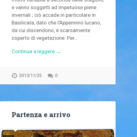
e vanno soggetti ad impetuose piene
invernali ; ciò accade in particolare in
Basilicata, dato che l’Appennino lucano,
da cui discendono, è scarsamente
coperto di vegetazione. Per…
Continua a leggere →
2013/11/25
0
Partenza e arrivo