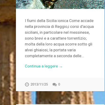
I fiumi della Sicilia ionica Come accade
nella provincia di Reggio,i corsi d’acqua
siciliani, in particolare nel messinese,
sono brevi e a carattere torrentizio;
molta della loro acqua scorre sotto gli
alvei ghiaiosi; la portata varia
completamente a seconda delle…
Continua a leggere →
2013/11/25
0