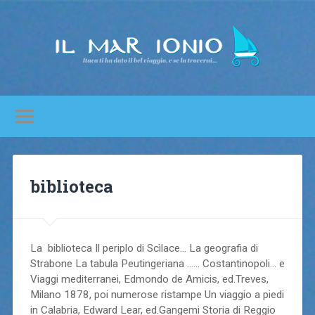
biblioteca
La biblioteca Il periplo di Scìlace… La geografia di
Strabone La tabula Peutingeriana …… Costantinopoli… e
Viaggi mediterranei, Edmondo de Amicis, ed.Treves,
Milano 1878, poi numerose ristampe Un viaggio a piedi
in Calabria, Edward Lear, ed.Gangemi Storia di Reggio