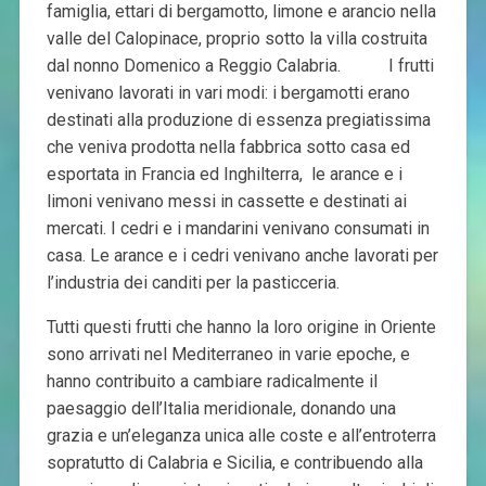
famiglia, ettari di bergamotto, limone e arancio nella
valle del Calopinace, proprio sotto la villa costruita
dal nonno Domenico a Reggio Calabria. I frutti
venivano lavorati in vari modi: i bergamotti erano
destinati alla produzione di essenza pregiatissima
che veniva prodotta nella fabbrica sotto casa ed
esportata in Francia ed Inghilterra, le arance e i
limoni venivano messi in cassette e destinati ai
mercati. I cedri e i mandarini venivano consumati in
casa. Le arance e i cedri venivano anche lavorati per
l’industria dei canditi per la pasticceria.
Tutti questi frutti che hanno la loro origine in Oriente
sono arrivati nel Mediterraneo in varie epoche, e
hanno contribuito a cambiare radicalmente il
paesaggio dell’Italia meridionale, donando una
grazia e un’eleganza unica alle coste e all’entroterra
sopratutto di Calabria e Sicilia, e contribuendo alla