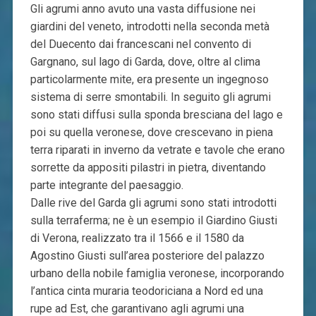
Gli agrumi anno avuto una vasta diffusione nei
giardini del veneto, introdotti nella seconda metà
del Duecento dai francescani nel convento di
Gargnano, sul lago di Garda, dove, oltre al clima
particolarmente mite, era presente un ingegnoso
sistema di serre smontabili. In seguito gli agrumi
sono stati diffusi sulla sponda bresciana del lago e
poi su quella veronese, dove crescevano in piena
terra riparati in inverno da vetrate e tavole che erano
sorrette da appositi pilastri in pietra, diventando
parte integrante del paesaggio.
Dalle rive del Garda gli agrumi sono stati introdotti
sulla terraferma; ne è un esempio il Giardino Giusti
di Verona, realizzato tra il 1566 e il 1580 da
Agostino Giusti sull’area posteriore del palazzo
urbano della nobile famiglia veronese, incorporando
l’antica cinta muraria teodoriciana a Nord ed una
rupe ad Est, che garantivano agli agrumi una