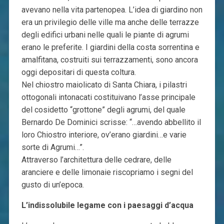
avevano nella vita partenopea. L’idea di giardino non
era un privilegio delle ville ma anche delle terrazze
degli edifici urbani nelle quali le piante di agrumi
erano le preferite. I giardini della costa sorrentina e
amalfitana, costruiti sui terrazzamenti, sono ancora
oggi depositari di questa coltura.
Nel chiostro maiolicato di Santa Chiara, i pilastri
ottogonali intonacati costituivano l’asse principale
del cosidetto “grottone” degli agrumi, del quale
Bernardo De Dominici scrisse: “…avendo abbellito il
loro Chiostro interiore, ov’erano giardini…e varie
sorte di Agrumi…”.
Attraverso l’architettura delle cedrare, delle
aranciere e delle limonaie riscopriamo i segni del
gusto di un’epoca.
L’indissolubile legame con i paesaggi d’acqua