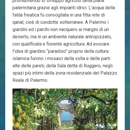
promuovendo lo sviluppo agricolo della piana
palermitana grazie agli impianti idrici. L’acqua della
falda freatica fu convogliata in una fitta rete di
qanat, cioè di condotte sotterranee. A Palermo i
giardini ed i parchi non nacquero ai margini di un
deserto, ma in un ambiente naturale antropizzato,
con qualificata e fiorente agricoltura. Ad evocare
l’idea di giardino “paradiso” proprio della cultura
islamica furono i mosaici della volta e delle parti
alte delle pareti, della Sala detta di Ruggero, negli
spazi più intimi della zona residenziale del Palazzo
Reale di Palermo.