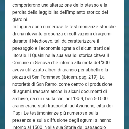
comportarono una alterazione dello stesso e la
perdita della leggibilità dell’impianto storico dei
giardini.
In Liguria sono numerose le testimonianze storiche
di una rilevante presenza di coltivazioni di agrumi
durante il Medioevo, tali da caratterizzare il
paesaggio e l’economia agraria di alcuni tratti del
litorale. Il Quaini nella sua analisi storica citava il
Comune di Genova che intorno alla metà del ‘300
aveva utilizzato alberi di arancio per abbellire la
piazza di San Tommaso (ibidem, pag. 219). La
notorietà di San Remo, come centro di produzione
di agrumi, traspare anche in alcuni documenti di
archivio, da cui risulta che, nel 1359, ben 50.000
aranci erano stati trasportati ad Avignone, città dei
Papi. Le testimonianze più numerose sulla
presenza e sulla diffusione degli agrumi si hanno
intorno al 1500. Nella sua Storia del paesaggio