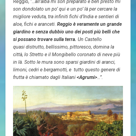
Reggio, “
…all’alba mi son preparato e ben presto mi
son dondolato un po’ qui e un po’ là per cercare la
migliore veduta, tra infiniti fichi d’India e sentieri di
aloe, fichi e aranceti.
Reggio è veramente un grande
giardino e senza dubbio uno dei posti più belli che
si possano trovare sulla terra.
Un Castello
quasi
distrutto, bellissimo, pittoresco, domina la
città, lo Stretto e il Mongibello coronato di neve più
in là. Sotto le mura sono sparsi giardini di aranci,
limoni, cedri e bergamotti, e tutto questo genere di
frutta è chiamato dagli Italiani
<Agrumi>
…”.