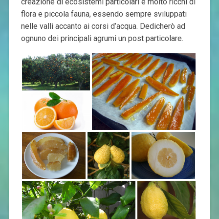
creazione di ecosistemi particolari e molto ricchi di
flora e piccola fauna, essendo sempre sviluppati
nelle valli accanto ai corsi d’acqua. Dedicherò ad
ognuno dei principali agrumi un post particolare.