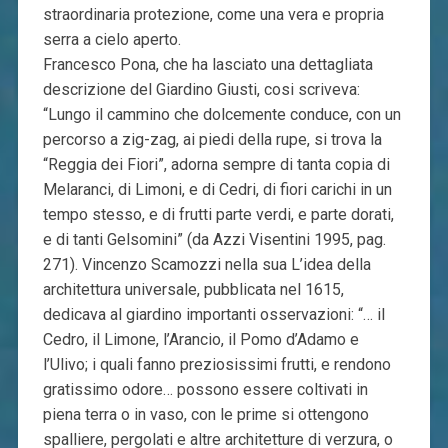
straordinaria protezione, come una vera e propria
serra a cielo aperto.
Francesco Pona, che ha lasciato una dettagliata
descrizione del Giardino Giusti, cosi scriveva:
“Lungo il cammino che dolcemente conduce, con un
percorso a zig-zag, ai piedi della rupe, si trova la
“Reggia dei Fiori”, adorna sempre di tanta copia di
Melaranci, di Limoni, e di Cedri, di fiori carichi in un
tempo stesso, e di frutti parte verdi, e parte dorati,
e di tanti Gelsomini” (da Azzi Visentini 1995, pag.
271). Vincenzo Scamozzi nella sua L’idea della
architettura universale, pubblicata nel 1615,
dedicava al giardino importanti osservazioni: “… il
Cedro, il Limone, l’Arancio, il Pomo d’Adamo e
l’Ulivo; i quali fanno preziosissimi frutti, e rendono
gratissimo odore… possono essere coltivati in
piena terra o in vaso, con le prime si ottengono
spalliere, pergolati e altre architetture di verzura, o