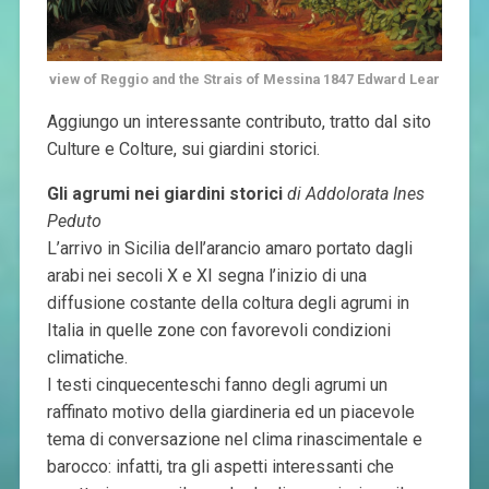
view of Reggio and the Strais of Messina 1847 Edward Lear
Aggiungo un interessante contributo, tratto dal sito
Culture e Colture, sui giardini storici.
Gli agrumi nei giardini storici
di Addolorata Ines
Peduto
L’arrivo in Sicilia dell’arancio amaro portato dagli
arabi nei secoli X e XI segna l’inizio di una
diffusione costante della coltura degli agrumi in
Italia in quelle zone con favorevoli condizioni
climatiche.
I testi cinquecenteschi fanno degli agrumi un
raffinato motivo della giardineria ed un piacevole
tema di conversazione nel clima rinascimentale e
barocco: infatti, tra gli aspetti interessanti che