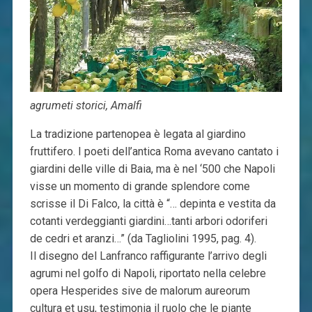
agrumeti storici, Amalfi
La tradizione partenopea è legata al giardino
fruttifero. I poeti dell’antica Roma avevano cantato i
giardini delle ville di Baia, ma è nel ‘500 che Napoli
visse un momento di grande splendore come
scrisse il Di Falco, la città è “… depinta e vestita da
cotanti verdeggianti giardini…tanti arbori odoriferi
de cedri et aranzi…” (da Tagliolini 1995, pag. 4).
Il disegno del Lanfranco raffigurante l’arrivo degli
agrumi nel golfo di Napoli, riportato nella celebre
opera Hesperides sive de malorum aureorum
cultura et usu, testimonia il ruolo che le piante