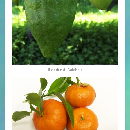
Il cedro di Calabria