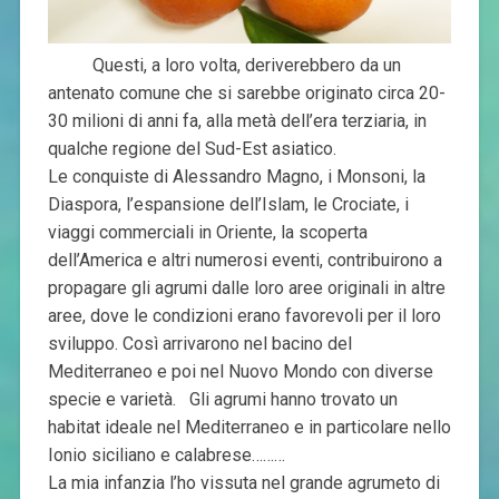
Questi, a loro volta, deriverebbero da un
antenato comune che si sarebbe originato circa 20-
30 milioni di anni fa, alla metà dell’era terziaria, in
qualche regione del Sud-Est asiatico.
Le conquiste di Alessandro Magno, i Monsoni, la
Diaspora, l’espansione dell’Islam, le Crociate, i
viaggi commerciali in Oriente, la scoperta
dell’America e altri numerosi eventi, contribuirono a
propagare gli agrumi dalle loro aree originali in altre
aree, dove le condizioni erano favorevoli per il loro
sviluppo. Così arrivarono nel bacino del
Mediterraneo e poi nel Nuovo Mondo con diverse
specie e varietà. Gli agrumi hanno trovato un
habitat ideale nel Mediterraneo e in particolare nello
Ionio siciliano e calabrese………
La mia infanzia l’ho vissuta nel grande agrumeto di