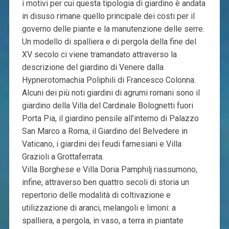
i motivi per cui questa tipologia di giardino è andata
in disuso rimane quello principale dei costi per il
governo delle piante e la manutenzione delle serre.
Un modello di spalliera e di pergola della fine del
XV secolo ci viene tramandato attraverso la
descrizione del giardino di Venere dalla
Hypnerotomachia Poliphili di Francesco Colonna.
Alcuni dei più noti giardini di agrumi romani sono il
giardino della Villa del Cardinale Bolognetti fuori
Porta Pia, il giardino pensile all’interno di Palazzo
San Marco a Roma, il Giardino del Belvedere in
Vaticano, i giardini dei feudi farnesiani e Villa
Grazioli a Grottaferrata.
Villa Borghese e Villa Doria Pamphilj riassumono,
infine, attraverso ben quattro secoli di storia un
repertorio delle modalità di coltivazione e
utilizzazione di aranci, melangoli e limoni: a
spalliera, a pergola, in vaso, a terra in piantate