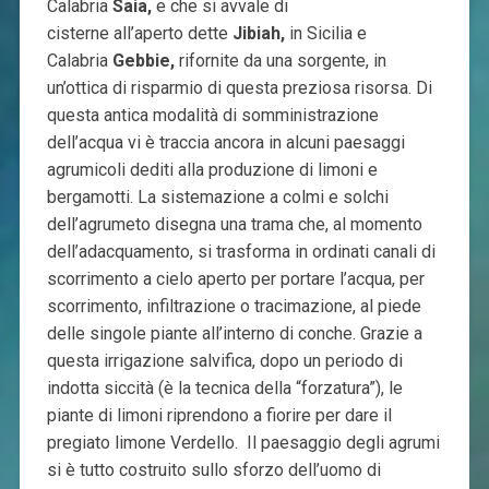
Calabria
Saia,
e che si avvale di
cisterne all’aperto dette
Jibiah,
in Sicilia e
Calabria
Gebbie,
rifornite da una sorgente,
in
un’ottica di risparmio di questa preziosa risorsa. Di
questa antica modalità di somministrazione
dell’acqua vi è traccia ancora in alcuni paesaggi
agrumicoli dediti alla produzione di limoni e
bergamotti. La sistemazione a colmi e solchi
dell’agrumeto disegna una trama che, al momento
dell’adacquamento, si trasforma in ordinati canali di
scorrimento a cielo aperto per portare l’acqua, per
scorrimento, infiltrazione o tracimazione, al piede
delle singole piante all’interno di conche. Grazie a
questa irrigazione salvifica, dopo un periodo di
indotta siccità (è la tecnica della “forzatura”), le
piante di limoni riprendono a fiorire per dare il
pregiato limone Verdello. Il paesaggio degli agrumi
si è tutto costruito sullo sforzo dell’uomo di