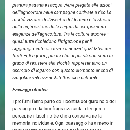
pianura padana e l’acqua viene piegata alle azioni
dell’agricoltore nelle campagne coltivate a riso.
La
modificazione dell’assetto del terreno e lo studio
della regimazione delle acque da sempre sono
esigenze dell’agricoltura. Tra le colture arboree –
quasi tutte richiedono l’irrigazione per il
raggiungimento di elevati standard qualitativi dei
frutti –
gli agrumi, piante che di per sé non sono in
grado di resistere alla siccità, rappresentano un
esempio di legame con questo elemento anche di
singolare valenza architettonica e culturale
Paesaggi olfattivi
I profumi fanno parte dell’identità del giardino e del
paesaggio e la loro fragranza aiuta a leggere e
percepire i luoghi, oltre che a conservarne la
memoria individuale. Ogni paesaggio ha almeno in