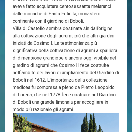
aveva fatto acquistare centosessanta melaranci
dalle monache di Santa Felicita, monastero
confinante con il giardino di Boboli.
Villa di Castello sembra destinata sin dall’origine
alla coltivazione degli agrumi, più che altri giardini
iniziati da Cosimo I. La testimonianza più
significativa della coltivazione di agrumi a spalliera
di dimensione grandiose è ancora oggi visibile nel
giardino di agrumi che Cosimo II fece costruire
nell`ambito dei lavori di ampliamento del Giardino di
Boboli nel 1612. L’importanza della collezione
medicea fu compresa a pieno da Pietro Leopoldo
di Lorena, che nel 1778 fece costruire nel Giardino
di Boboli una grande limonaia per accogliere in
modo più razionale gli agrumi.