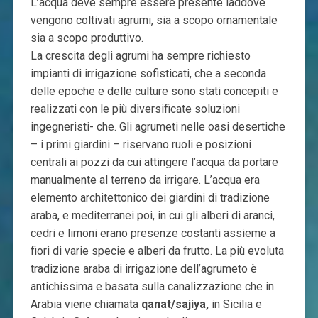
L’acqua deve sempre essere presente laddove
vengono coltivati agrumi, sia a scopo ornamentale
sia a scopo produttivo.
La crescita degli agrumi ha sempre richiesto
impianti di irrigazione sofisticati, che a seconda
delle epoche e delle culture sono stati concepiti e
realizzati con le più diversificate soluzioni
ingegneristi- che. Gli agrumeti nelle oasi desertiche
– i primi giardini – riservano ruoli e posizioni
centrali ai pozzi da cui attingere l’acqua da portare
manualmente al terreno da irrigare. L’acqua era
elemento architettonico dei giardini di tradizione
araba, e mediterranei poi, in cui gli alberi di aranci,
cedri e limoni erano presenze costanti assieme a
fiori di varie specie e alberi da frutto. La più evoluta
tradizione araba di irrigazione dell’agrumeto è
antichissima e basata sulla canalizzazione che in
Arabia viene chiamata
qanat/sajiya,
in Sicilia e