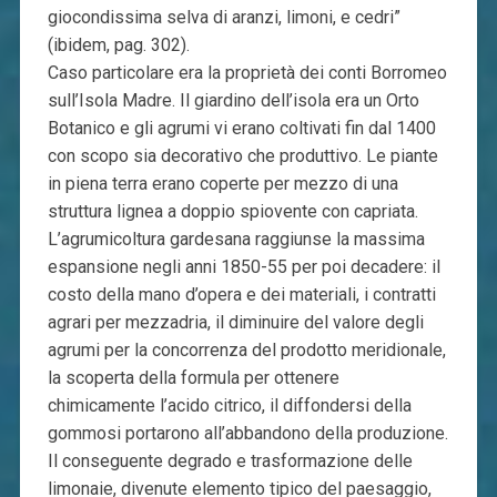
giocondissima selva di aranzi, limoni, e cedri”
(ibidem, pag. 302).
Caso particolare era la proprietà dei conti Borromeo
sull’Isola Madre. Il giardino dell’isola era un Orto
Botanico e gli agrumi vi erano coltivati fin dal 1400
con scopo sia decorativo che produttivo. Le piante
in piena terra erano coperte per mezzo di una
struttura lignea a doppio spiovente con capriata.
L’agrumicoltura gardesana raggiunse la massima
espansione negli anni 1850-55 per poi decadere: il
costo della mano d’opera e dei materiali, i contratti
agrari per mezzadria, il diminuire del valore degli
agrumi per la concorrenza del prodotto meridionale,
la scoperta della formula per ottenere
chimicamente l’acido citrico, il diffondersi della
gommosi portarono all’abbandono della produzione.
Il conseguente degrado e trasformazione delle
limonaie, divenute elemento tipico del paesaggio,