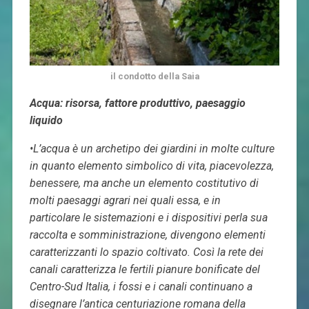
il condotto della Saia
Acqua: risorsa, fattore produttivo, paesaggio
liquido
•L’acqua è un archetipo dei giardini in molte culture
in quanto elemento simbolico di vita, piacevolezza,
benessere, ma anche un elemento costitutivo di
molti paesaggi agrari nei quali essa, e in
particolare
le sistemazioni e i dispositivi per
la sua
raccolta e somministrazione, divengono elementi
caratterizzanti
lo spazio coltivato. Così la rete
dei
canali caratterizza le fertili pianure bonificate del
Centro-Sud Italia, i fossi e i canali continuano a
disegnare l’antica centuriazione romana della