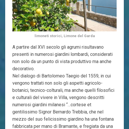
limoneti storici, Limone del Garda
A partire dal XVI secolo gli agrumi risultavano
presenti in numerosi giardini lombardi, considerati
non solo da un punto di vista produttivo ma anche
decorativo.
Nel dialogo di Bartolomeo Taegio del 1559, in cui
vengono trattati non solo gli aspetti agricolo-
botanici, tecnico-colturali, ma anche quelli filosofici
e culturali del vivere in Villa, vengono descritti
numerosi giardini milanesi “…cortese et
gentilissimo Signor Bernardo Trebbia, che nel
mezzo del suo felicissimo giardino ha una fontana
fabbricata per mano di Bramante, e fregiata da una