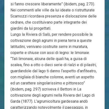
si fanno crescere liberamente” (ibidem, pag. 273).
Nei commenti alle ville da lui ideate o ristrutturate
Scamozzi ricordava presenza e dislocazione delle
cedrare, che costituivano parte integrante dei
giardini da lui progettati.
Lungo la Riviera di Salò, per rendere possibile la
coltivazione degli agrumi in piena terra a queste
latitudini, venivano costruite serre in muratura,
coperte e chiuse con assi di legno: le limonaie.
“Tali limonaie, alcuna delle quali ha, a guisa di
scalea, fino a otto o dieci serie di rialzi e di pilastri,
guardandole dal lago ti danno l’aspetto d’anfiteatro,
con migliaia di bianche colonne, aventi un aspetto
ed un carattere singolarissimo e pittoresco”
(ibidem, pag. 297) scriveva il Bettoni in La
coltivazione degli agrumi nella Riviera del Lago di
Garda (1877). L’agrumicoltura gardesana andò
caratterizzando notevolmente il paesaggio, in