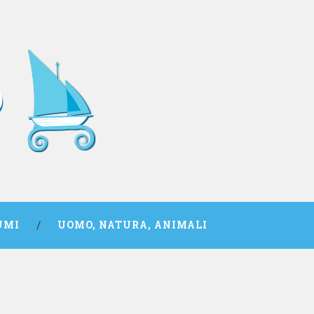
UMI
UOMO, NATURA, ANIMALI