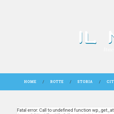
HOME
ROTTE
STORIA
CI
Fatal error: Call to undefined function wp_get_