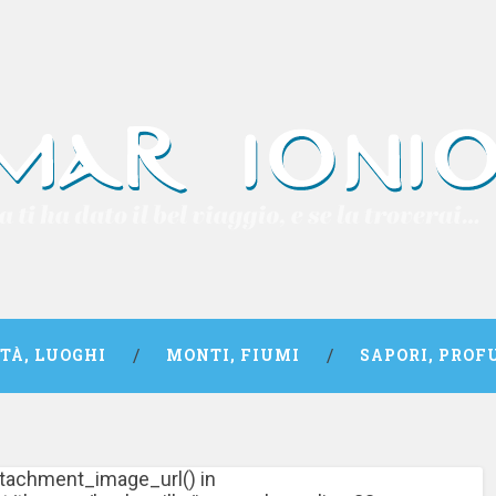
TTÀ, LUOGHI
MONTI, FIUMI
SAPORI, PROF
attachment_image_url() in