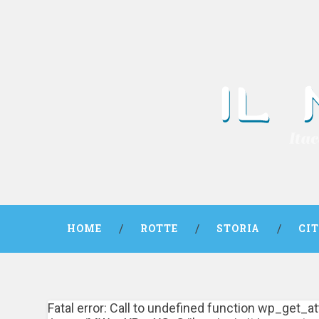
HOME
ROTTE
STORIA
CI
Fatal error: Call to undefined function wp_get_