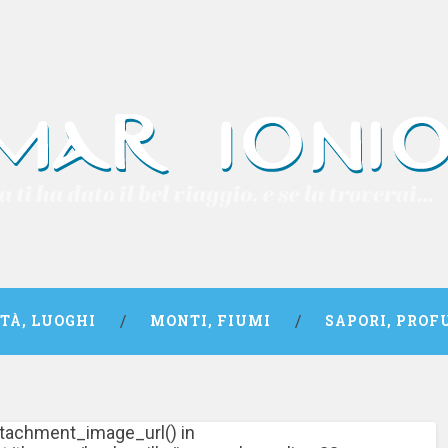
TTÀ, LUOGHI
MONTI, FIUMI
SAPORI, PROF
attachment_image_url() in