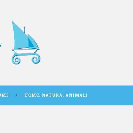
UMI
UOMO, NATURA, ANIMALI